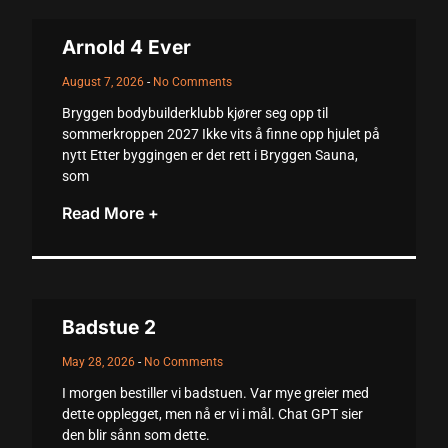
Arnold 4 Ever
August 7, 2026
No Comments
Bryggen bodybuilderklubb kjører seg opp til
sommerkroppen 2027 Ikke vits å finne opp hjulet på
nytt Etter byggingen er det rett i Bryggen Sauna,
som
Read More +
Badstue 2
May 28, 2026
No Comments
I morgen bestiller vi badstuen. Var mye greier med
dette opplegget, men nå er vi i mål. Chat GPT sier
den blir sånn som dette.