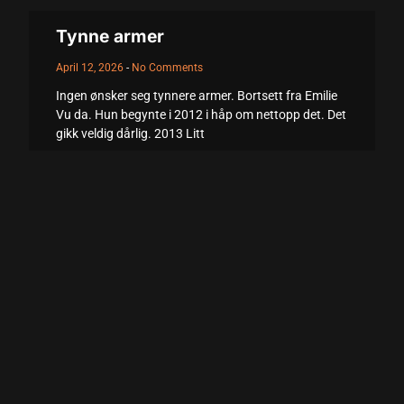
Tynne armer
April 12, 2026
No Comments
Ingen ønsker seg tynnere armer. Bortsett fra Emilie
Vu da. Hun begynte i 2012 i håp om nettopp det. Det
gikk veldig dårlig. 2013 Litt
Read More +