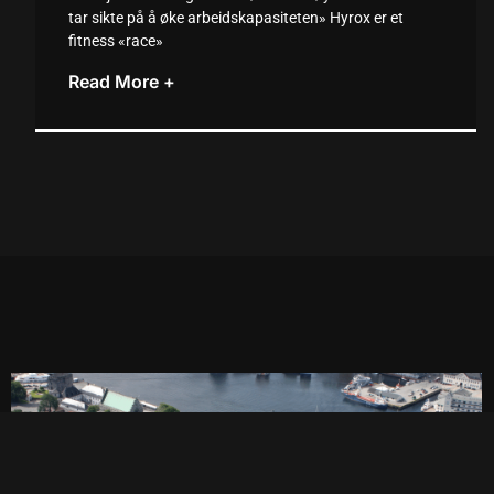
tar sikte på å øke arbeidskapasiteten» Hyrox er et
fitness «race»
Read More +