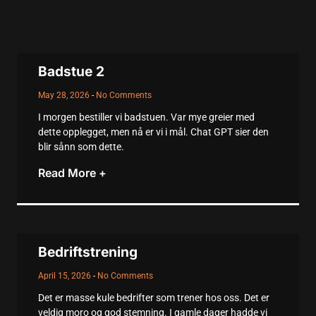
Badstue 2
May 28, 2026
No Comments
I morgen bestiller vi badstuen. Var mye greier med
dette opplegget, men nå er vi i mål. Chat GPT sier den
blir sånn som dette.
Read More +
Bedriftstrening
April 15, 2026
No Comments
Det er masse kule bedrifter som trener hos oss. Det er
veldig moro og god stemning. I gamle dager hadde vi