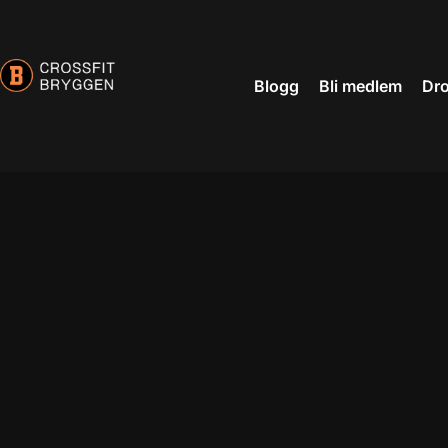
Blogg
Bli medlem
Dro