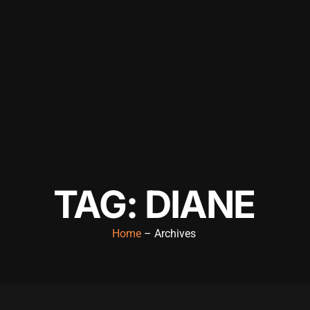
TAG: DIANE
Home
– Archives