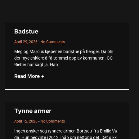
Badstue
April 29, 2026
No Comments
Meg og Marcus kjøper en badstue på henger. Da blir
det mye enklere å få tommel opp av kommunen. GC
Rieber har sagt ja. Han
Read More +
Tynne armer
April 12, 2026
No Comments
Ingen ønsker seg tynnere armer. Bortsett fra Emilie Vu
da. Hun begynte i 2012 i håp om nettopp det. Det gikk