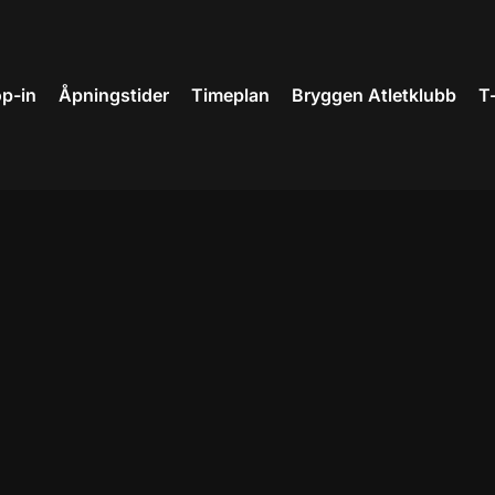
p-in
Åpningstider
Timeplan
Bryggen Atletklubb
T