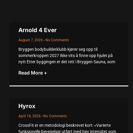
Arnold 4 Ever
August 7, 2026
No Comments
Bryggen bodybuilderklubb kjører seg opp til
sommerkroppen 2027 Ikke vits å finne opp hjulet på
nytt Etter byggingen er det rett i Bryggen Sauna, som
Read More +
Hyrox
April 16, 2026
No Comments
CrossFit er en metodologi beskrevet kort: «Varierte
funksjonelle bevegelser utført med høy intensitet som