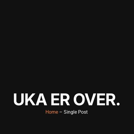
UKA ER OVER.
Home
– Single Post