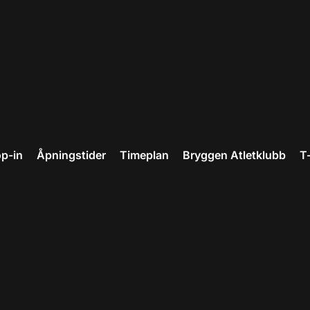
p-in
Åpningstider
Timeplan
Bryggen Atletklubb
T