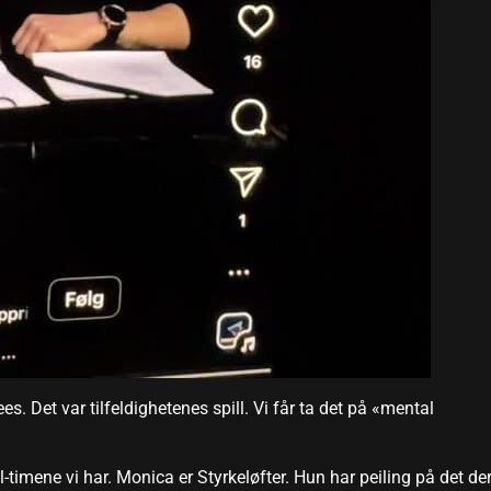
s. Det var tilfeldighetenes spill. Vi får ta det på «mental
timene vi har. Monica er Styrkeløfter. Hun har peiling på det der