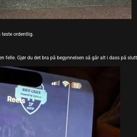
 teste ordentlig.
en felle. Gjør du det bra på begynnelsen så går alt i dass på slut