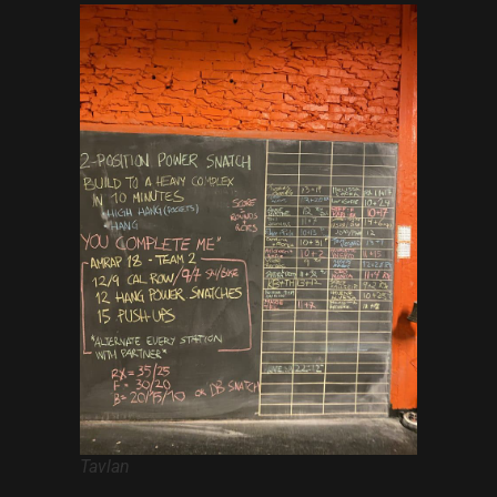
ın al
nel
nel
nel
nel
nel
nel
nel
nel
nel
Tavlan
nel