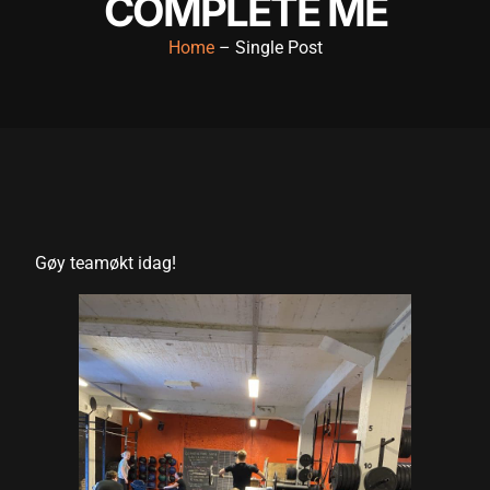
COMPLETE ME
nel
Home
– Single Post
nel
nel
nel
nel
nel
Gøy teamøkt idag!
nel
nel
nel
nel
nel