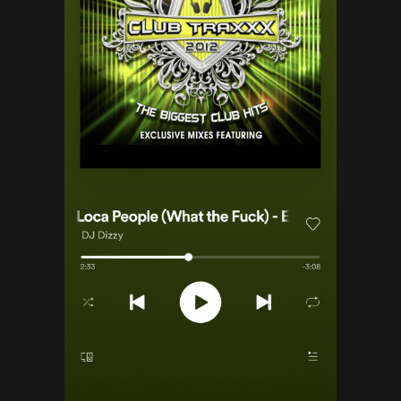
nel
nel
k
ın al