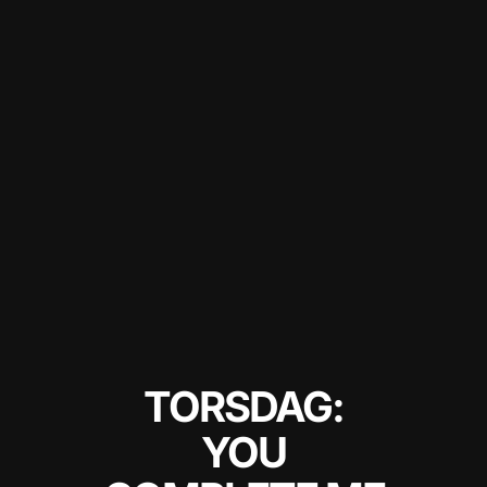
nel
nel
nel
nel
nel
nel
nel
nel
nel
TORSDAG:
nel
YOU
ın al
ın al