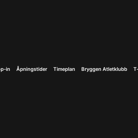
p-in
Åpningstider
Timeplan
Bryggen Atletklubb
T