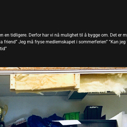
en tidligere. Derfor har vi nå mulighet til å bygge om. Det er 
g a friend” Jeg må fryse medlemskapet i sommerferien” “Kan jeg 
tid”