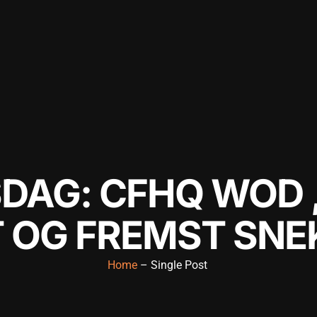
DAG: CFHQ WOD 
 OG FREMST SNE
Home
– Single Post