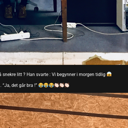
 snekre litt ? Han svarte : Vi begynner i morgen tidlig
 “Ja, det går bra !”