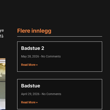
Flere innlegg
mye
få
Badstue 2
May 28, 2026
No Comments
Read More +
Badstue
April 29, 2026
No Comments
Read More +