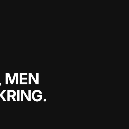
, MEN
KRING.