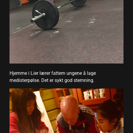
hortener
Hjemme i Lier lærer fattern ungene å lage
medisterpølse. Det er sykt god stemning.