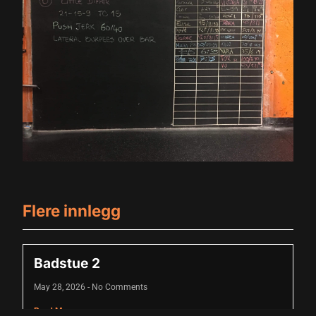
 giriş
 giriş
Flere innlegg
Badstue 2
May 28, 2026
No Comments
Read More +