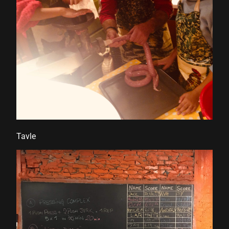
giriş
Tavle