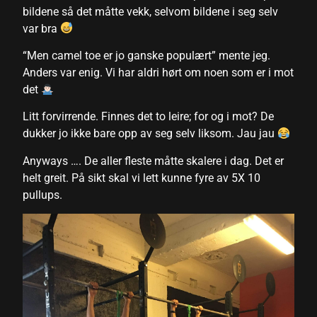
bildene så det måtte vekk, selvom bildene i seg selv
var bra
“Men camel toe er jo ganske populært” mente jeg.
Anders var enig. Vi har aldri hørt om noen som er i mot
det
Litt forvirrende. Finnes det to leire; for og i mot? De
dukker jo ikke bare opp av seg selv liksom. Jau jau
Anyways …. De aller fleste måtte skalere i dag. Det er
helt greit. På sikt skal vi lett kunne fyre av 5X 10
pullups.