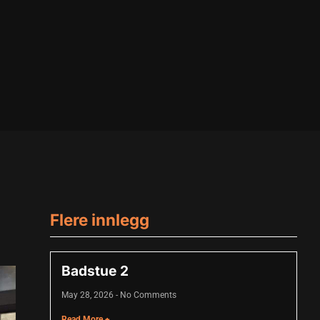
Flere innlegg
Badstue 2
May 28, 2026
No Comments
Read More +