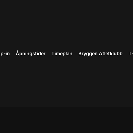
p-in
Åpningstider
Timeplan
Bryggen Atletklubb
T