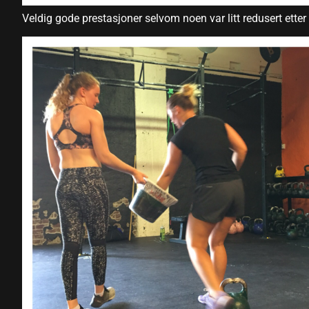
Veldig gode prestasjoner selvom noen var litt redusert ette