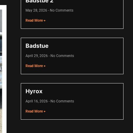
Badstue 2
May 28, 2026
No Comments
Read More +
Badstue
April 29, 2026
No Comments
Read More +
Hyrox
April 16, 2026
No Comments
Read More +