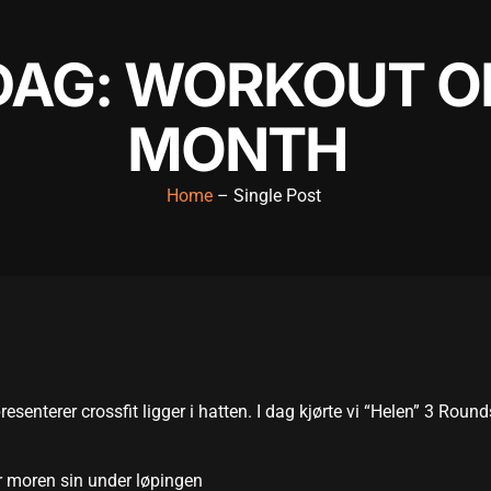
AG: WORKOUT O
MONTH
Home
– Single Post
enterer crossfit ligger i hatten. I dag kjørte vi “Helen” 3 Round
er moren sin under løpingen