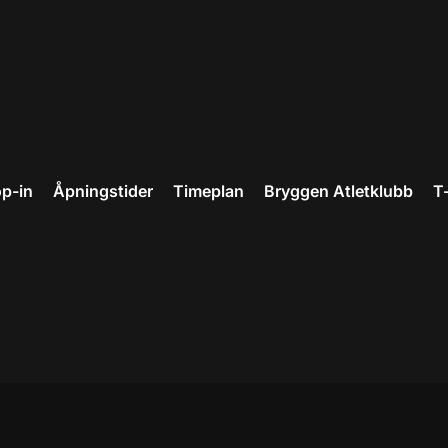
p-in
Åpningstider
Timeplan
Bryggen Atletklubb
T