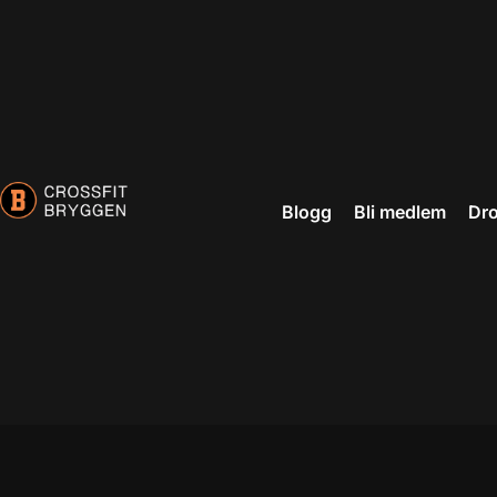
Blogg
Bli medlem
Dro