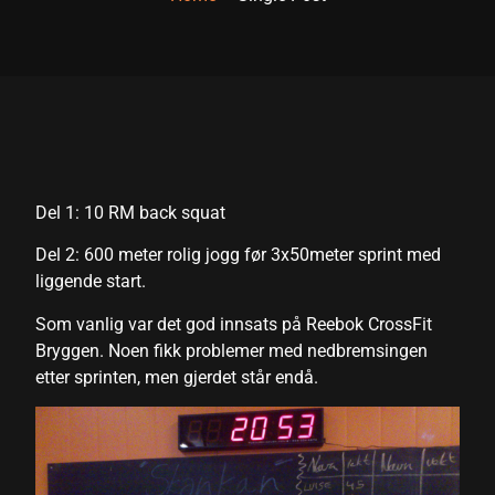
Del 1: 10 RM back squat
Del 2: 600 meter rolig jogg før 3x50meter sprint med
liggende start.
Som vanlig var det god innsats på Reebok CrossFit
Bryggen. Noen fikk problemer med nedbremsingen
etter sprinten, men gjerdet står endå.