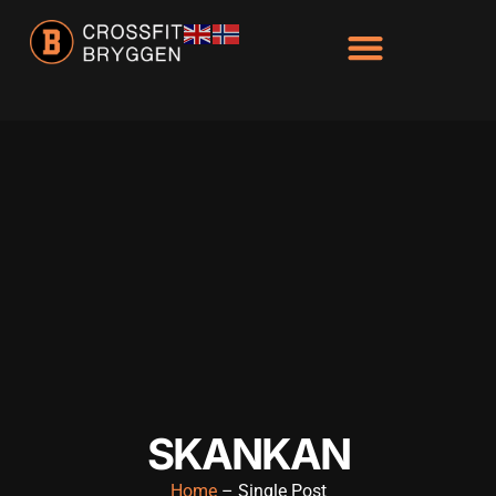
SKANKAN
Home
– Single Post