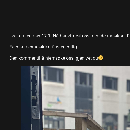
..var en redo av 17.1! Nå har vi kost oss med denne økta i fi
Faen at denne økten fins egentlig.
Den kommer til å hjemsøke oss igjen vet du