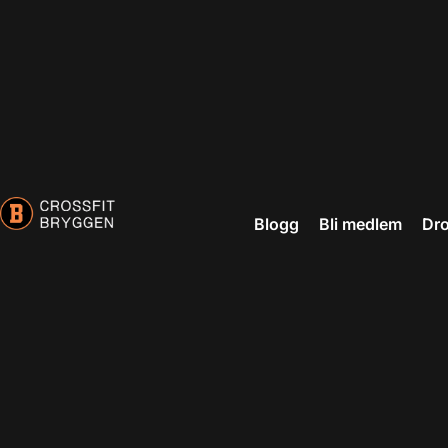
Blogg
Bli medlem
Dro