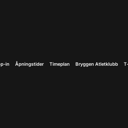
p-in
Åpningstider
Timeplan
Bryggen Atletklubb
T