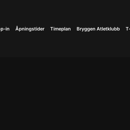
p-in
Åpningstider
Timeplan
Bryggen Atletklubb
T