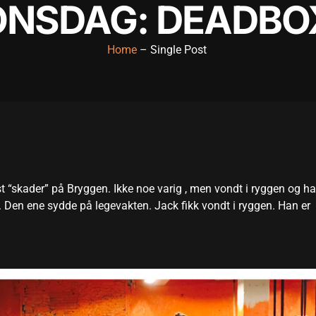
ONSDAG: DEADBO
Home
– Single Post
 “skader” på Bryggen. Ikke noe varig , men vondt i ryggen og h
. Den ene sydde på legevakten. Jack fikk vondt i ryggen. Han er