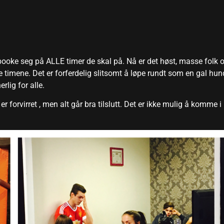
booke seg på ALLE timer de skal på. Nå er det høst, masse folk 
 timene. Det er forferdelig slitsomt å løpe rundt som en gal hun
rlig for alle.
r forvirret , men alt går bra tilslutt. Det er ikke mulig å komme i