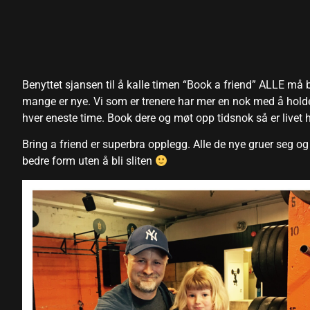
Benyttet sjansen til å kalle timen “Book a friend” ALLE må 
mange er nye. Vi som er trenere har mer en nok med å holde
hver eneste time. Book dere og møt opp tidsnok så er livet he
Bring a friend er superbra opplegg. Alle de nye gruer seg og e
bedre form uten å bli sliten