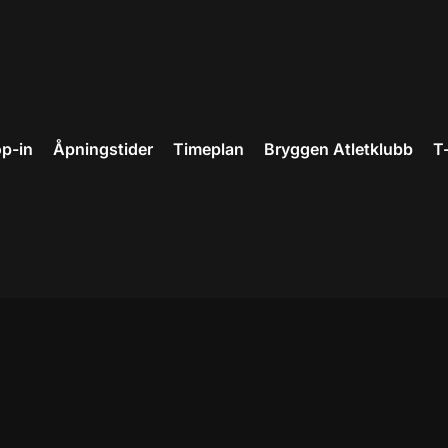
p-in
Åpningstider
Timeplan
Bryggen Atletklubb
T