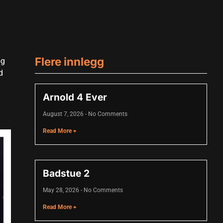
Flere innlegg
og
d
Arnold 4 Ever
August 7, 2026
No Comments
Read More +
Badstue 2
May 28, 2026
No Comments
Read More +