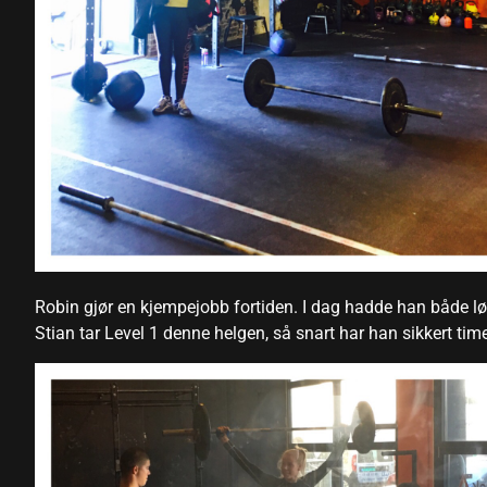
Robin gjør en kjempejobb fortiden. I dag hadde han både løf
Stian tar Level 1 denne helgen, så snart har han sikkert tim