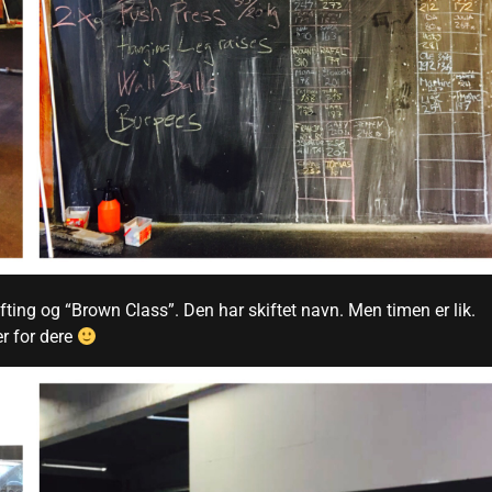
ting og “Brown Class”. Den har skiftet navn. Men timen er lik.
er for dere