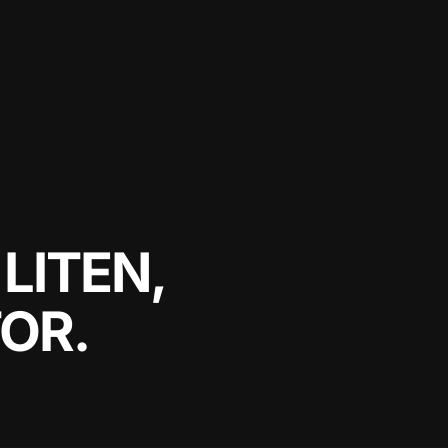
LITEN,
OR.