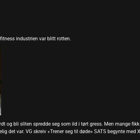
ness industrien var blitt rotten.
rdt og bli sliten spredde seg som ild i tørt gress. Men mange fikk
lig det var. VG skreiv «Trener seg til døde» SATS begynte med X