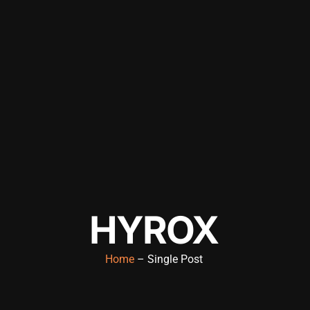
HYROX
Home
– Single Post