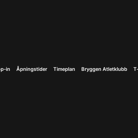
p-in
Åpningstider
Timeplan
Bryggen Atletklubb
T