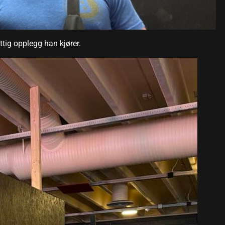
ttig opplegg han kjører.