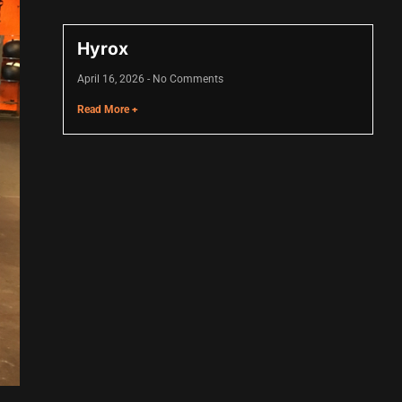
Hyrox
April 16, 2026
No Comments
Read More +