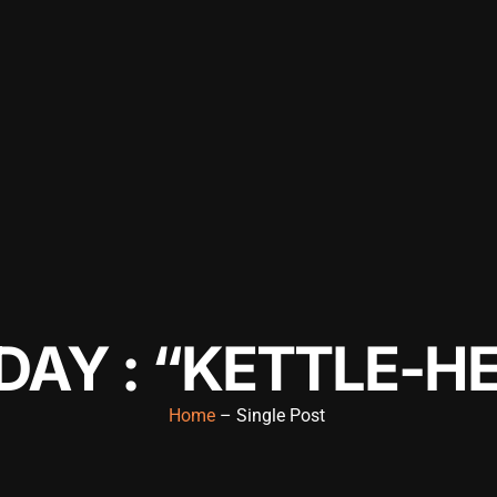
DAY : “KETTLE-HE
Home
– Single Post