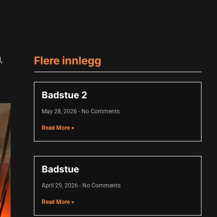
Flere innlegg
,
Badstue 2
May 28, 2026
No Comments
Read More +
Badstue
April 29, 2026
No Comments
Read More +