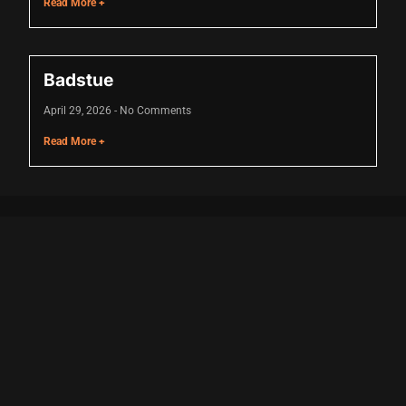
Read More +
panel
Badstue
panel
April 29, 2026
No Comments
iriş
Read More +
s
bonusu
bonusu