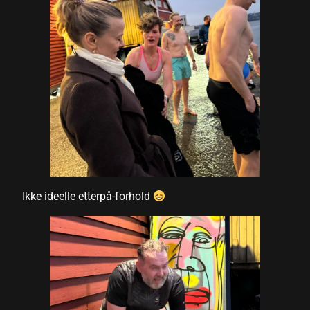
Ikke ideelle etterpå-forhold