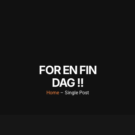
FOR EN FIN
DAG !!
Home
– Single Post