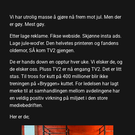
Vi har utrolig masse å gjøre nå frem mot jul. Men der
er gøy. Mest gøy.
Etter lage reklame. Fikse webside. Skjønne insta ads.
Lage jule-wod’er. Den helvetes printeren og fandens
oldemor, SÅ kom TV2 gjengen.
De er hands down en opptur hver uke. Vi elsker de, og
de elsker oss. Pluss TV2 er nå engang TV2. Det er litt
stas. Til tross for kutt på 400 millioner blir ikke
treningen på «Bryggen» kuttet. For ledelsen har lagt
merke til at samhandlingen mellom avdelingene har
en veldig positiv virkning på miljøet i den store
mediebedriften.
Her er de;