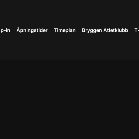
p-in
Åpningstider
Timeplan
Bryggen Atletklubb
T