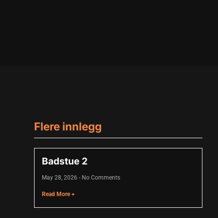
Flere innlegg
Badstue 2
May 28, 2026
No Comments
Read More +