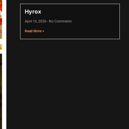
Hyrox
April 16, 2026
No Comments
Read More +