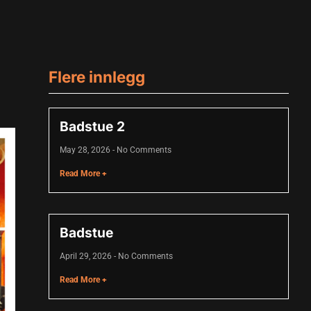
Flere innlegg
Badstue 2
May 28, 2026
No Comments
Read More +
Badstue
April 29, 2026
No Comments
Read More +