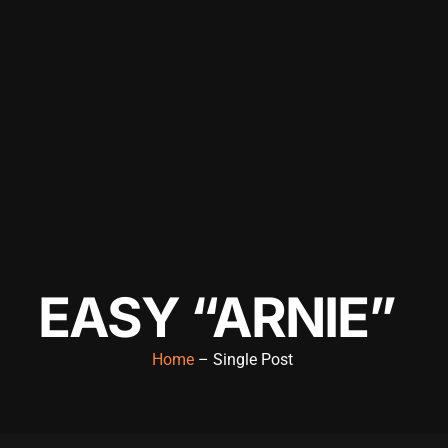
EASY “ARNIE”
Home
– Single Post