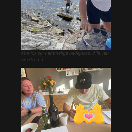
Monica sin hemmelige badeplass. Alle veit
om den nå.