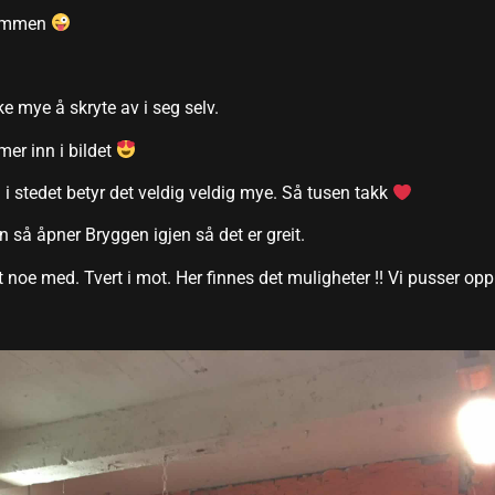
 sammen
e mye å skryte av i seg selv.
er inn i bildet
 i stedet betyr det veldig veldig mye. Så tusen takk
 så åpner Bryggen igjen så det er greit.
rt noe med. Tvert i mot. Her finnes det muligheter !! Vi pusser opp