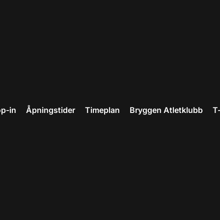
p-in
Åpningstider
Timeplan
Bryggen Atletklubb
T