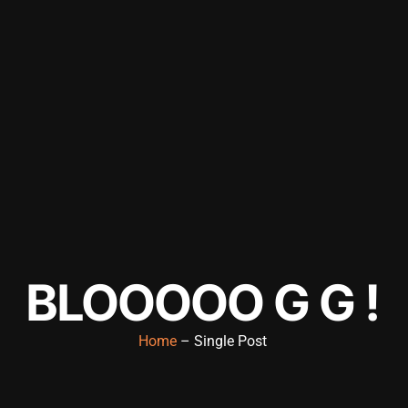
BLOOOOO G G !
Home
– Single Post